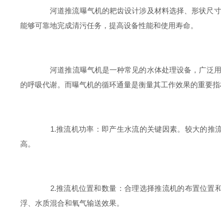
河道推流曝气机的耙齿设计涉及材料选择、形状尺寸、锋
能够可靠地完成清污任务，提高设备性能和使用寿命。
河道推流曝气机是一种常见的水体处理设备，广泛用于水
的呼吸代谢。而曝气机的循环通量是衡量其工作效果的重要指标
1.推流机功率：即产生水流的关键因素。较大的推流
高。
2.推流机位置和数量：合理选择推流机的布置位置和数量
浮、水质混合和氧气输送效果。