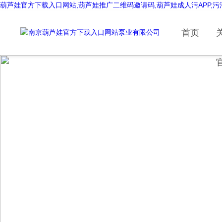
葫芦娃官方下载入口网站,葫芦娃推广二维码邀请码,葫芦娃成人污APP,
首页